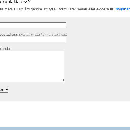
du kontakta oss?
a Mera Friskvård genom att fylla i formuläret nedan eller e-posta till
info(sna
-postadress
(För att vi ska kunna svara dig)
lande